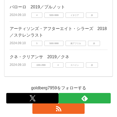
バローロ 2019／プルノット
2024.09.10
4
5000-9999
イタリア
赤
アーティソンズ・アフターエイト・シラーズ 2018
／ステレンラスト
2024.09.10
5
5000-9999
南アフリカ
赤
クネ・クリアンサ 2019／クネ
2024.09.10
1000-2999
4
スペイン
赤
goldberg7959をフォローする