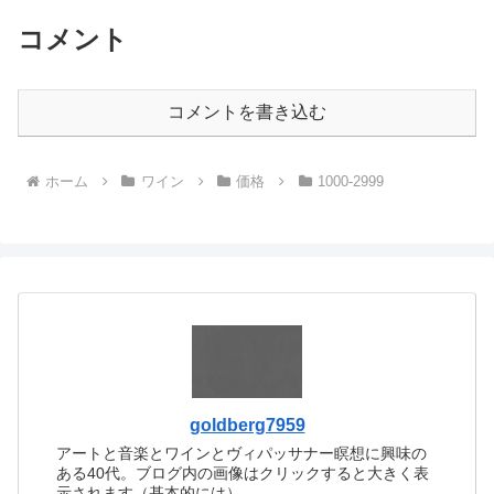
コメント
コメントを書き込む
ホーム
ワイン
価格
1000-2999
goldberg7959
アートと音楽とワインとヴィパッサナー瞑想に興味の
ある40代。ブログ内の画像はクリックすると大きく表
示されます（基本的には）。