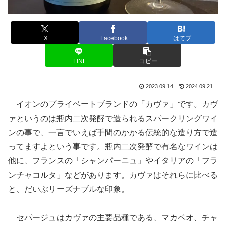
X
Facebook
はてブ
LINE
コピー
2023.09.14
2024.09.21
イオンのプライベートブランドの「カヴァ」です。カヴ
ァというのは瓶内二次発酵で造られるスパークリングワイ
ンの事で、一言でいえば手間のかかる伝統的な造り方で造
ってますよという事です。瓶内二次発酵で有名なワインは
他に、フランスの「シャンパーニュ」やイタリアの「フラ
ンチャコルタ」などがあります。カヴァはそれらに比べる
と、だいぶリーズナブルな印象。
セパージュはカヴァの主要品種である、マカベオ、チャ