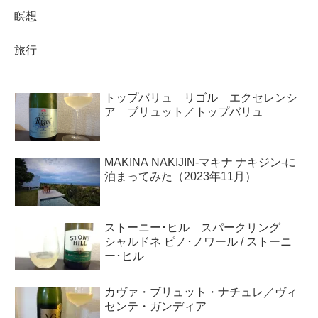
瞑想
旅行
トップバリュ リゴル エクセレンシ
ア ブリュット／トップバリュ
MAKINA NAKIJIN-マキナ ナキジン-に
泊まってみた（2023年11月）
ストーニー･ヒル スパークリング
シャルドネ ピノ･ノワール / ストーニ
ー･ヒル
カヴァ・ブリュット・ナチュレ／ヴィ
センテ・ガンディア