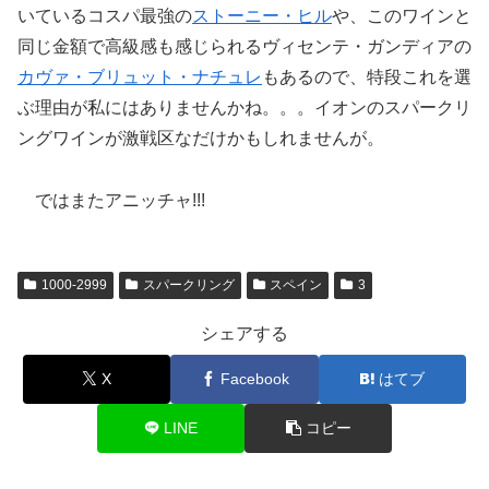
いているコスパ最強の
ストーニー・ヒル
や、このワインと
同じ金額で高級感も感じられるヴィセンテ・ガンディアの
カヴァ・ブリュット・ナチュレ
もあるので、特段これを選
ぶ理由が私にはありませんかね。。。イオンのスパークリ
ングワインが激戦区なだけかもしれませんが。
ではまたアニッチャ!!!
1000-2999
スパークリング
スペイン
3
シェアする
X
Facebook
はてブ
LINE
コピー