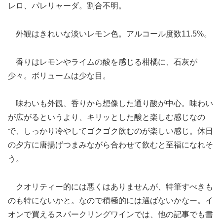
レロ、パレリャーダ。割合不明。
外観はきれいな淡いレモン色。アルコール度数11.5%。
香りはレモンやライムの酸を感じる柑橘に、石灰が
少々。ボリュームは少な目。
味わいも外観、香りから想像した通り酸が中心。味わい
が広がるというより、キリッとした酸と楽しむ感じなの
で、しっかり冷やしてゴクゴク飲むのが楽しい感じ。休日
の夕方に唐揚げつまみながら合わせて飲むと至福になれそ
う。
クオリティー的には悪くはありませんが、特筆すべきも
のも特にないかと。なので積極的には選ばないかなー。イ
オンで買えるスパークリングワインでは、他の記事でも書