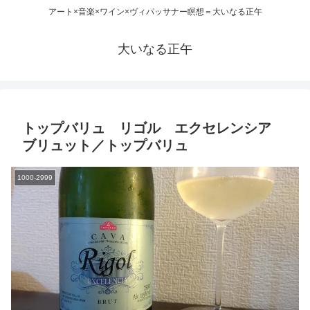
アート×音楽×ワイン×ヴィパッサナー瞑想＝大いなる正午
大いなる正午
トップバリュ リゴル エクセレンシア
ブリュット／トップバリュ
1000-2999