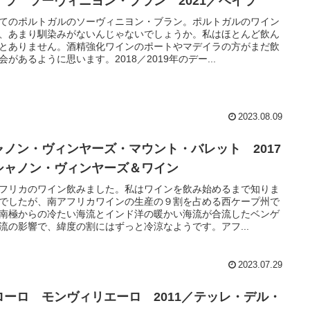
イラ ソーヴィニヨン・ブラン 2021／ベイラ
てのポルトガルのソーヴィニヨン・ブラン。ポルトガルのワイン
、あまり馴染みがないんじゃないでしょうか。私はほとんど飲ん
とありません。酒精強化ワインのポートやマデイラの方がまだ飲
会があるように思います。2018／2019年のデー...
2023.08.09
ャノン・ヴィンヤーズ・マウント・バレット 2017
シャノン・ヴィンヤーズ＆ワイン
フリカのワイン飲みました。私はワインを飲み始めるまで知りま
でしたが、南アフリカワインの生産の９割を占める西ケープ州で
南極からの冷たい海流とインド洋の暖かい海流が合流したベンゲ
流の影響で、緯度の割にはずっと冷涼なようです。アフ...
2023.07.29
ローロ モンヴィリエーロ 2011／テッレ・デル・