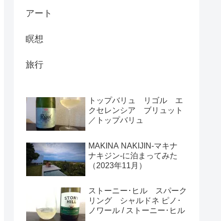
アート
瞑想
旅行
トップバリュ リゴル エ
クセレンシア ブリュット
／トップバリュ
MAKINA NAKIJIN-マキナ
ナキジン-に泊まってみた
（2023年11月）
ストーニー･ヒル スパーク
リング シャルドネ ピノ･
ノワール / ストーニー･ヒル