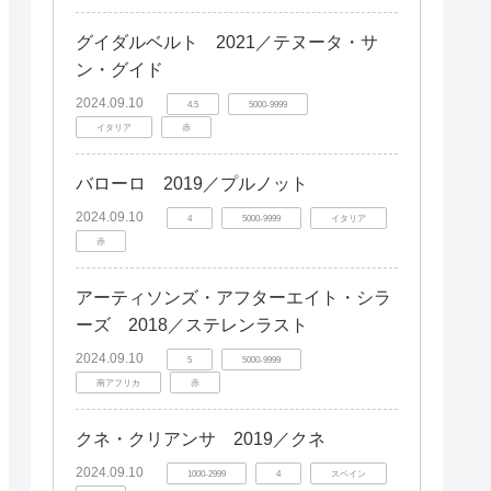
グイダルベルト 2021／テヌータ・サ
ン・グイド
2024.09.10
4.5
5000-9999
イタリア
赤
バローロ 2019／プルノット
2024.09.10
4
5000-9999
イタリア
赤
アーティソンズ・アフターエイト・シラ
ーズ 2018／ステレンラスト
2024.09.10
5
5000-9999
南アフリカ
赤
クネ・クリアンサ 2019／クネ
2024.09.10
1000-2999
4
スペイン