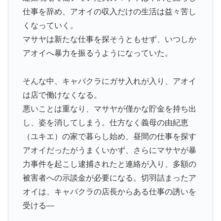
仕事を辞め、アオイの収入だけの生活は益々苦し
くなっていく。
マサヤは新たな仕事を探そうともせず、いつしか
アオイへ暴力を振るうようになっていた。
そんな中、キャバクラにガサ入れが入り、アオイ
は店で働けなくなる。
悪いことは重なり、マサヤが僅かな貯金を持ち出
し、姿を消してしまう。仕方なく義母の由紀恵
（ユキエ）の家で暮らし始め、昼間の仕事を探す
アオイだったがうまくいかず、さらにマサヤが暴
力事件を起こし逮捕されたと連絡が入り、多額の
被害者への示談金が必要になる。切羽詰まったア
オイは、キャバクラの店長からある仕事の誘いを
受ける―