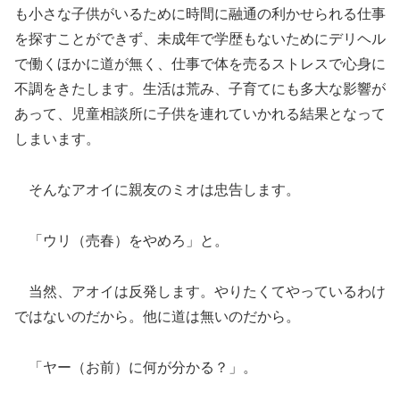
も小さな子供がいるために時間に融通の利かせられる仕事
を探すことができず、未成年で学歴もないためにデリヘル
で働くほかに道が無く、仕事で体を売るストレスで心身に
不調をきたします。生活は荒み、子育てにも多大な影響が
あって、児童相談所に子供を連れていかれる結果となって
しまいます。
そんなアオイに親友のミオは忠告します。
「ウリ（売春）をやめろ」と。
当然、アオイは反発します。やりたくてやっているわけ
ではないのだから。他に道は無いのだから。
「ヤー（お前）に何が分かる？」。