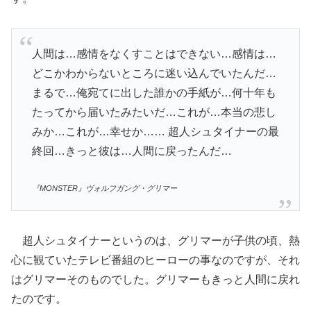
人間は…感情をなくすことはできない…感情は…
どこかわからないところに迷い込んでいたんだ…
まるで…俺宛てに出した誰かの手紙が…何十年も
たってから届いたみたいだ…これが…本当の悲し
みか…これが…幸せか…… 超人シュタイナーの最
終回…きっと彼は…人間に戻ったんだ…
『MONSTER』ヴォルフガング・グリマー
超人シュタイナーというのは、グリマーが子供の頃、熱
心に観ていたテレビ番組のヒーローの事なのですが、それ
はグリマーそのものでした。グリマーもきっと人間に戻れ
たのです。