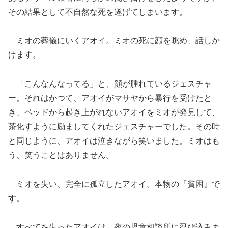
その結果として不自然な死を遂げてしまいます。
ミオの葬儀にいくアオイ。ミオの死に顔を眺め、話しか
けます。
「こんなんなってる」と、顔が腫れているジェスチャ
ー。それはかつて、アオイがマサヤから暴行を受けたと
き、ベッドから起き上がれないアオイをミオが発見して、
茶化すように励ましてくれたジェスチャーでした。その時
と同じように、アオイは泣きながら笑いました。ミオはも
う、笑うことはありません。
ミオを失い、完全に孤立したアオイ。本物の『貧困』で
す。
すべてを失ったアオイは、夜の児童相談所に忍び込みま