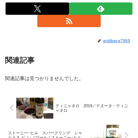
goldberg7959
関連記事
関連記事は見つかりませんでした。
ティニャネロ 2019／テヌータ・ティニ
ャネロ
ストーニー･ヒル スパークリング シャ
ルドネ ピノ･ノワール / ストーニー･ヒル