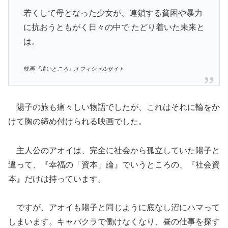
若くして母となった少女が、連鎖する貧困や暴力
に抗おうともがく日々の中で たどり着いた未来と
は。
映画『遠いところ』オフィシャルサイト
陽子の旅も痛々しい物語でしたが、これはそれに輪をか
けて胸の締め付けられる映画でした。
主人公のアオイは、完全に社会から孤立していた陽子と
違って、『幸福の「資本」論』でいうところの、『社会資
本』だけは持っています。
ですが、アオイも陽子と同じように底なし沼にハマって
しまいます。キャバクラで働けなくなり、昼の仕事を探す