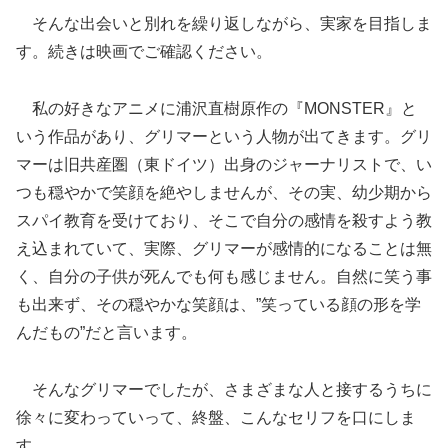
そんな出会いと別れを繰り返しながら、実家を目指しま
す。続きは映画でご確認ください。
私の好きなアニメに浦沢直樹原作の『MONSTER』と
いう作品があり、グリマーという人物が出てきます。グリ
マーは旧共産圏（東ドイツ）出身のジャーナリストで、い
つも穏やかで笑顔を絶やしませんが、その実、幼少期から
スパイ教育を受けており、そこで自分の感情を殺すよう教
え込まれていて、実際、グリマーが感情的になることは無
く、自分の子供が死んでも何も感じません。自然に笑う事
も出来ず、その穏やかな笑顔は、”笑っている顔の形を学
んだもの”だと言います。
そんなグリマーでしたが、さまざまな人と接するうちに
徐々に変わっていって、終盤、こんなセリフを口にしま
す。