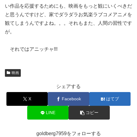
い作品を応援するためにも、映画をもっと観にいくべきだ
と思うんですけど、家でダラダラお気楽ラブコメアニメを
観てしまうんですよね。。。それもまた、人間の習性です
が。
それではアニッチャ!!!
映画
シェアする
X
Facebook
はてブ
LINE
コピー
goldberg7959をフォローする