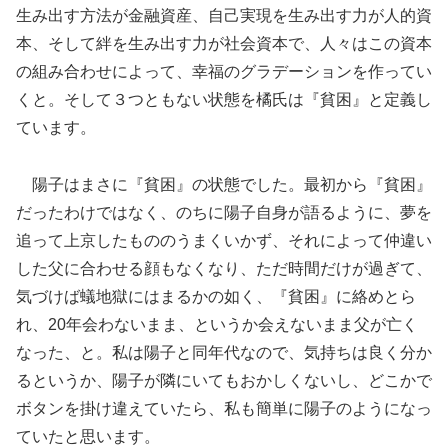
生み出す方法が金融資産、自己実現を生み出す力が人的資
本、そして絆を生み出す力が社会資本で、人々はこの資本
の組み合わせによって、幸福のグラデーションを作ってい
くと。そして３つともない状態を橘氏は『貧困』と定義し
ています。
陽子はまさに『貧困』の状態でした。最初から『貧困』
だったわけではなく、のちに陽子自身が語るように、夢を
追って上京したもののうまくいかず、それによって仲違い
した父に合わせる顔もなくなり、ただ時間だけが過ぎて、
気づけば蟻地獄にはまるかの如く、『貧困』に絡めとら
れ、20年会わないまま、というか会えないまま父が亡く
なった、と。私は陽子と同年代なので、気持ちは良く分か
るというか、陽子が隣にいてもおかしくないし、どこかで
ボタンを掛け違えていたら、私も簡単に陽子のようになっ
ていたと思います。