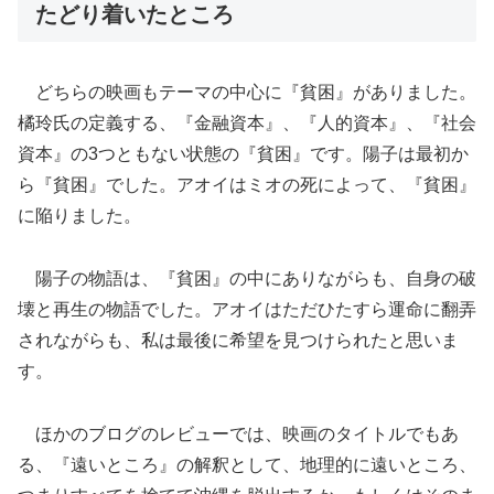
たどり着いたところ
どちらの映画もテーマの中心に『貧困』がありました。
橘玲氏の定義する、『金融資本』、『人的資本』、『社会
資本』の3つともない状態の『貧困』です。陽子は最初か
ら『貧困』でした。アオイはミオの死によって、『貧困』
に陥りました。
陽子の物語は、『貧困』の中にありながらも、自身の破
壊と再生の物語でした。アオイはただひたすら運命に翻弄
されながらも、私は最後に希望を見つけられたと思いま
す。
ほかのブログのレビューでは、映画のタイトルでもあ
る、『遠いところ』の解釈として、地理的に遠いところ、