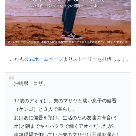
これも
公式ホームページ
よりストーリーを拝借します。
沖縄県・コザ。
17歳のアオイは、夫のマサヤと幼い息子の健吾
（ケンゴ）と３人で暮らし。
おばあに健吾を預け、生活のため友達の海音(ミ
オ)と朝までキャバクラで働くアオイだったが、
建築現場で働いていた夫のマサヤは不満を漏らし