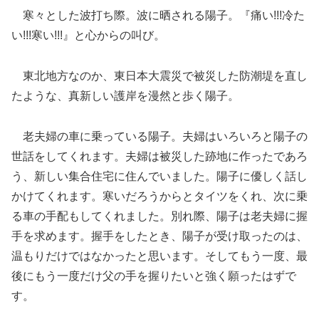
寒々とした波打ち際。波に晒される陽子。『痛い!!!冷た
い!!!寒い!!!』と心からの叫び。
東北地方なのか、東日本大震災で被災した防潮堤を直し
たような、真新しい護岸を漫然と歩く陽子。
老夫婦の車に乗っている陽子。夫婦はいろいろと陽子の
世話をしてくれます。夫婦は被災した跡地に作ったであろ
う、新しい集合住宅に住んでいました。陽子に優しく話し
かけてくれます。寒いだろうからとタイツをくれ、次に乗
る車の手配もしてくれました。別れ際、陽子は老夫婦に握
手を求めます。握手をしたとき、陽子が受け取ったのは、
温もりだけではなかったと思います。そしてもう一度、最
後にもう一度だけ父の手を握りたいと強く願ったはずで
す。