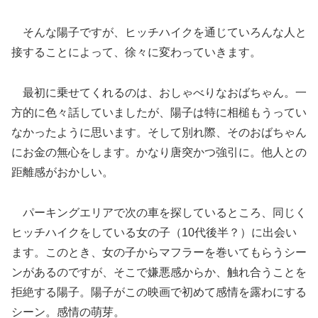
そんな陽子ですが、ヒッチハイクを通じていろんな人と
接することによって、徐々に変わっていきます。
最初に乗せてくれるのは、おしゃべりなおばちゃん。一
方的に色々話していましたが、陽子は特に相槌もうってい
なかったように思います。そして別れ際、そのおばちゃん
にお金の無心をします。かなり唐突かつ強引に。他人との
距離感がおかしい。
パーキングエリアで次の車を探しているところ、同じく
ヒッチハイクをしている女の子（10代後半？）に出会い
ます。このとき、女の子からマフラーを巻いてもらうシー
ンがあるのですが、そこで嫌悪感からか、触れ合うことを
拒絶する陽子。陽子がこの映画で初めて感情を露わにする
シーン。感情の萌芽。