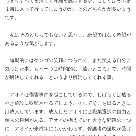
つまりすべてを捨てて沖縄を脱出するか、もしくはそのま
ま海に入って行ってしまうのか、そのどちらかが多いよう
です。
私はそのどちらでもないと思うし、絶望ではなく希望が
あるような気がします。
短期的にはケンゴの笑顔につられて、まだ笑える自分に
気づけた事。もう一つは時間的な『遠いところ』で、時間
が解決してくれる、というより解消してくれる事。
アオイは傷害事件を起こしているので、しばらくは然る
べき施設に収監されるでしょう。そしてそこを出るときに
は成人しています。成人したアオイには職業選択の自由と
個人の権利がある。アオイの抱えていた大きな問題の一つ
に、アオイが未成年にもかかわらず、保護者の援助が受け